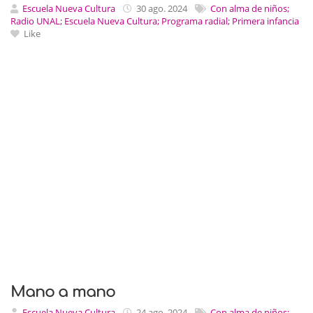
Escuela Nueva Cultura
30 ago. 2024
Con alma de niños;
Radio UNAL; Escuela Nueva Cultura; Programa radial; Primera infancia
Like
Mano a mano
Escuela Nueva Cultura
24 ago. 2024
Con alma de niños;