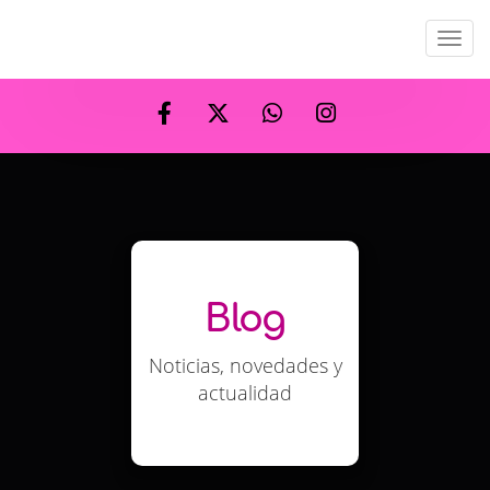
Men
Blog
Noticias, novedades y
actualidad