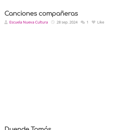
Canciones compañeras
Escuela Nueva Cultura
28 sep. 2024
1
Like
Duende Tomás