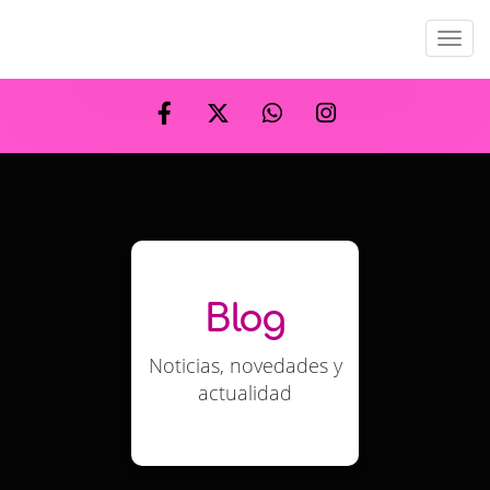
Men
Blog
Noticias, novedades y
actualidad