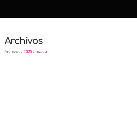
Archivos
Archivos /
2025
/
marzo