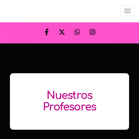
Men
Nuestros
Profesores