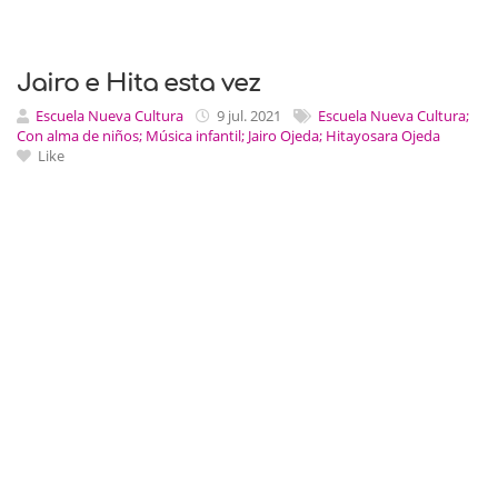
Jairo e Hita esta vez
Escuela Nueva Cultura
9 jul. 2021
Escuela Nueva Cultura;
Con alma de niños; Música infantil; Jairo Ojeda; Hitayosara Ojeda
Like