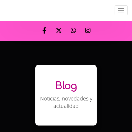
Men
Blog
Noticias, novedades y
actualidad