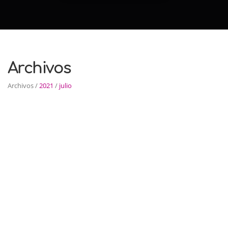
Archivos
Archivos /
2021
/
julio