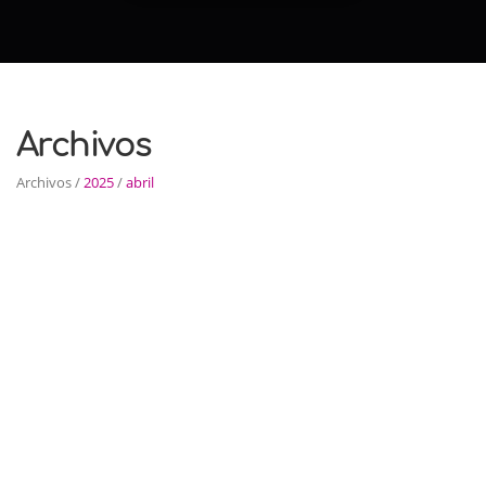
Archivos
Archivos /
2025
/
abril