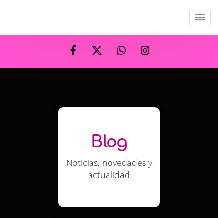
Men
Blog
Noticias, novedades y
actualidad