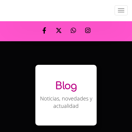
Men
Blog
Noticias, novedades y
actualidad