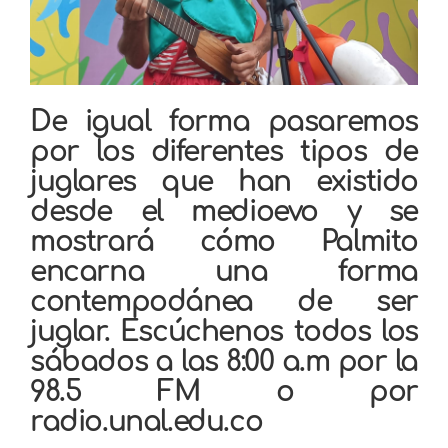
De igual forma pasaremos
por los diferentes tipos de
juglares que han existido
desde el medioevo y se
mostrará cómo Palmito
encarna una forma
contempodánea de ser
juglar. Escúchenos todos los
sábados a las 8:00 a.m por la
98.5 FM o por
radio.unal.edu.co