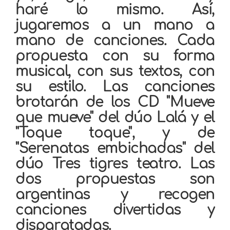
haré lo mismo. Así,
jugaremos a un mano a
mano de canciones. Cada
propuesta con su forma
musical, con sus textos, con
su estilo. Las canciones
brotarán de los CD "Mueve
que mueve" del dúo Lalá y el
"Toque toque", y de
"Serenatas embichadas" del
dúo Tres tigres teatro. Las
dos propuestas son
argentinas y recogen
canciones divertidas y
disparatadas.