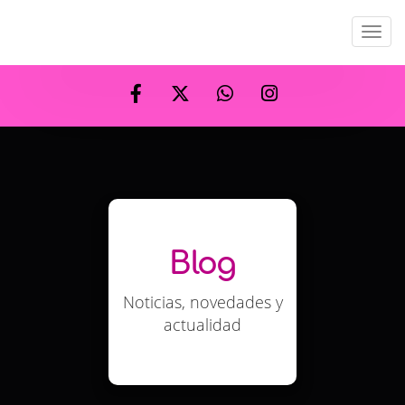
Men
Blog
Noticias, novedades y
actualidad