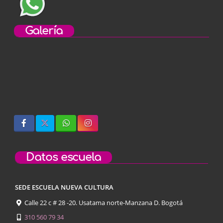
Galería
Datos escuela
SEDE ESCUELA NUEVA CULTURA
Calle 22 c # 28 -20. Usatama norte-Manzana D. Bogotá
310 560 79 34