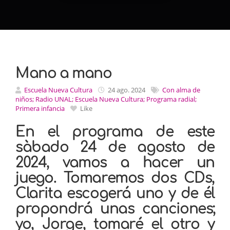
Mano a mano
Escuela Nueva Cultura
24 ago. 2024
Con alma de
niños; Radio UNAL; Escuela Nueva Cultura; Programa radial;
Primera infancia
Like
En el programa de este
sàbado 24 de agosto de
2024, vamos a hacer un
juego. Tomaremos dos CDs,
Clarita escogerá uno y de él
propondrá unas canciones;
yo, Jorge, tomaré el otro y