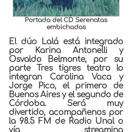
Portada del CD Serenatas
embichadas
El dúo Lalá está integrado
por Karina Antonelli y
Osvaldo Belmonte, por su
parte Tres tigres teatro lo
integran Carolina Vaca y
Jorge Pico, el primero de
Buenos Aires y el segundo de
Córdoba. Será muy
divertido, acompañenos por
la 98.5 FM de Radio Unal o
vía streaming