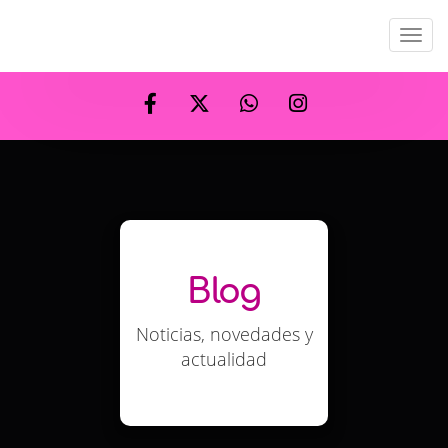
Men
Blog
Noticias, novedades y
actualidad