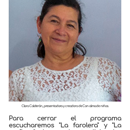
Clara Calderón, presentadora y creadora de Con alma de niños.
Para cerrar el programa
escucharemos "La farolera" y "La