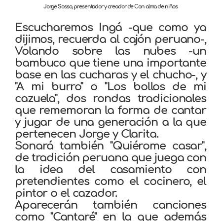
Jorge Sossa, presentador y creador de Con alma de niños
Escucharemos Ingá -que como ya
dijimos, recuerda al cajón peruano-,
Volando sobre las nubes -un
bambuco que tiene una importante
base en las cucharas y el chucho-, y
"A mi burro" o "Los bollos de mi
cazuela", dos rondas tradicionales
que rememoran la forma de cantar
y jugar de una generación a la que
pertenecen Jorge y Clarita.
Sonará también "Quiérome casar",
de tradición peruana que juega con
la idea del casamiento con
pretendientes como el cocinero, el
pintor o el cazador.
Aparecerán también canciones
como "Cantaré" en la que además