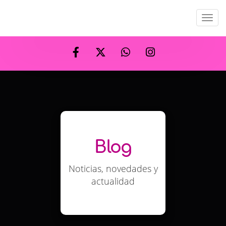
Men
Blog
Noticias, novedades y
actualidad