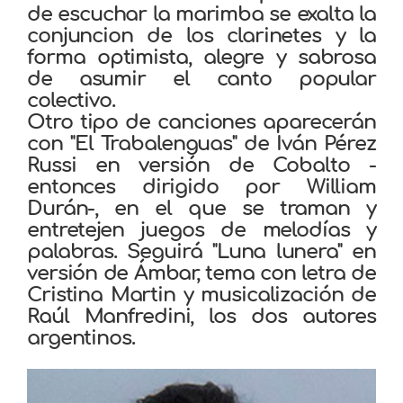
de escuchar la marimba se exalta la
conjuncion de los clarinetes y la
forma optimista, alegre y sabrosa
de asumir el canto popular
colectivo.
Otro tipo de canciones aparecerán
con "El Trabalenguas" de Iván Pérez
Russi en versión de Cobalto -
entonces dirigido por William
Durán-, en el que se traman y
entretejen juegos de melodías y
palabras. Seguirá "Luna lunera" en
versión de Ámbar, tema con letra de
Cristina Martin y musicalización de
Raúl Manfredini, los dos autores
argentinos.