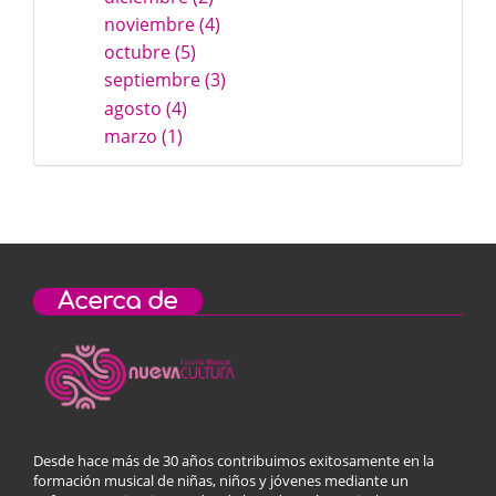
noviembre (4)
octubre (5)
septiembre (3)
agosto (4)
marzo (1)
Acerca de
Desde hace más de 30 años contribuimos exitosamente en la
formación musical de niñas, niños y jóvenes mediante un