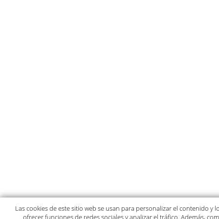
Las cookies de este sitio web se usan para personalizar el contenido y l
ofrecer funciones de redes sociales y analizar el tráfico. Además, co