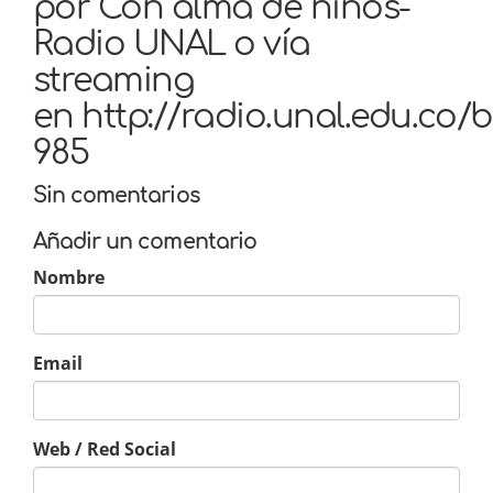
por Con alma de niños-
Radio UNAL o vía
streaming
en http://radio.unal.edu.co/
985
Sin comentarios
Añadir un comentario
Nombre
Email
Web / Red Social