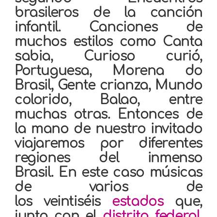
brasileros de la canción
infantil. Canciones de
muchos estilos como Canta
sabia, Curioso curió,
Portuguesa, Morena do
Brasil, Gente crianza, Mundo
colorido, Balao, entre
muchas otras. Entonces de
la mano de nuestro invitado
viajaremos por diferentes
regiones del inmenso
Brasil.
En este caso músicas
de varios de
los
veintiséis
estados
que,
junto con el
distrito federal
,