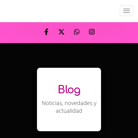
Men
Blog
Noticias, novedades y
actualidad