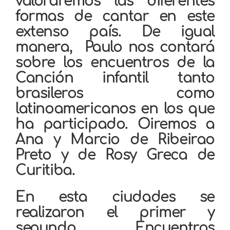
valoraremos las diferentes
formas de cantar en este
extenso país. De igual
manera, Paulo nos contará
sobre los encuentros de la
Canción infantil tanto
brasileros como
latinoamericanos en los que
ha participado. Oiremos a
Ana y Marcio de Ribeirao
Preto y de Rosy Greca de
Curitiba.
En esta ciudades se
realizaron el primer y
segundo Encuentros