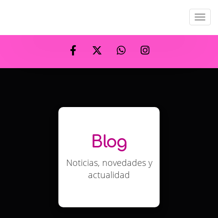
Men
Blog
Noticias, novedades y
actualidad