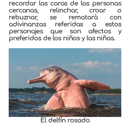
recordar las caras de las personas
cercanas, relinchar, croar o
rebuznar, s
e rematarà con
adivinanzas referidas a estos
personajes que son afectos y
preferidos de los niños y las niñas.
El delfín rosado