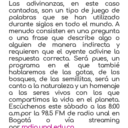
Las adivinanzas, en este caso
cantadas, son un tipo de juego de
palabras que se han utilizado
durante siglos en todo el mundo. A
menudo consisten en una pregunta
o una frase que describe algo o
alguien de manera indirecta y
requieren que el oyente adivine la
respuesta correcta. Será pues, un
programa en el que tambié
hablaremos de las gotas, de los
bosques, de las semillitas, será un
canto a la naturaleza y un homenaje
a los seres vivos con los que
compartimos la vida en el planeta.
Escùchenos este sàbado a las 8:00
a.m.por la 98.5 FM de radio unal en
Bogotá o vía streaming
por
radio.unal.edu.co