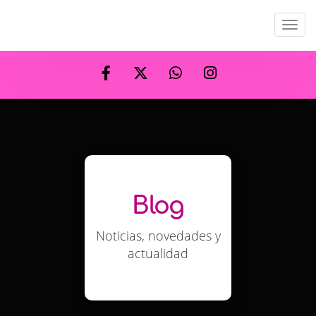
Men
Blog
Noticias, novedades y
actualidad