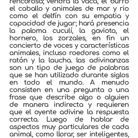
rencorosa; vendrá la vaca, el burro
el caballo y animales de mar y rio
como el delfín con su empatia y
capacidad de jugar; hará presencia
la paloma cuculí, la gaviota, el
hornero, los zorzales, en fin un
concierto de voces y características
animales, incluso roedores como el
ratón y la laucha. las adivinanzas
son un tipo de juego de palabras
que se han utilizado durante siglos
en todo el mundo. A menudo
consisten en una pregunta o una
frase que describe algo o alguien
de manera indirecta y requieren
que el oyente adivine la respuesta
correcta. Luego de hablar de
aspectos muy particulares de cada
animal, como llorar, ser inteligentes,