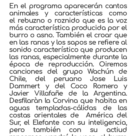
En el programa aparecerán cantos
animales y características como
el
rebuzno
o
roznido
que es la voz
más característica producida por el
burro
o asno. También el croar que
en las ranas y los sapos
se refiere al
sonido característico que producen
las
ranas
, especialmente durante la
época de
reproducción. Oiremos
canciones del grupo Wachún de
Chile, del peruano Jose Luis
Dammert y del Coco Romero y
Javier Villafañe de la Argentina.
Desfilaràn la Corvina que habita en
aguas templadas-cálidas de las
costas orientales de América del
Sur, el Elefante con su inteligencia,
pero también con su actiud