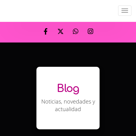
Men
Blog
Noticias, novedades y
actualidad