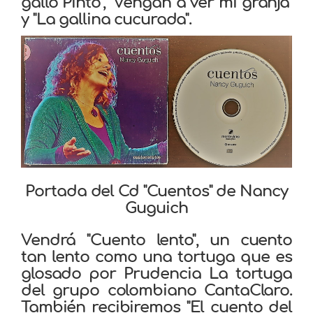
gallo Pinto", "Vengan a ver mi granja"
y "La gallina cucurada".
Portada del Cd "Cuentos" de Nancy
Guguich
Vendrá "Cuento lento", un cuento
tan lento como una tortuga que es
glosado por Prudencia La tortuga
del grupo colombiano CantaClaro.
También recibiremos "El cuento del