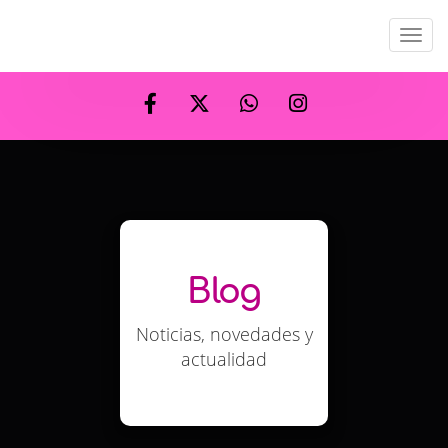
Men
Blog
Noticias, novedades y
actualidad