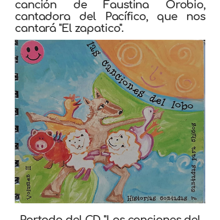
canción de Faustina Orobio,
cantadora del Pacífico, que nos
cantará "El zapatico".
Portada del CD "Las canciones del